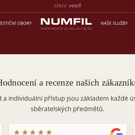
VESTIČNÍ OBORY
NAŠE SLUŽBY
Hodnocení a recenze našich zákazník
t a individuální přístup jsou základem každé ú
sběratelských předmětů.
★★★★★