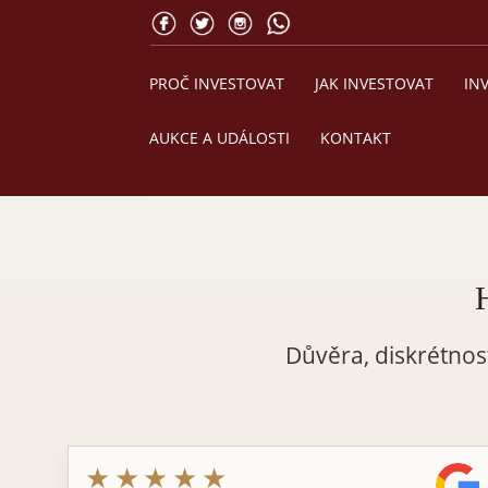
PROČ INVESTOVAT
JAK INVESTOVAT
IN
AUKCE A UDÁLOSTI
KONTAKT
Důvěra, diskrétnos
★★★★★