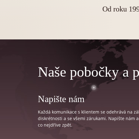
Od roku 19
Naše pobočky a p
Napište nám
Každá komunikace s klientem se odehrává na zá
diskrétnosti a se všemi zárukami. Napište nám
co nejdříve zpět.