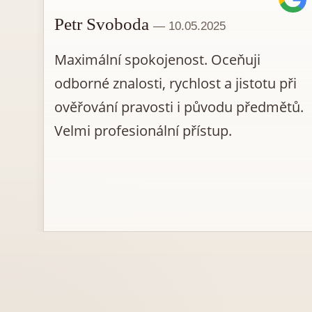
Petr Svoboda
— 10.05.2025
Maximální spokojenost. Oceňuji
etá
odborné znalosti, rychlost a jistotu při
ích
ověřování pravosti i původu předmětů.
 s
Velmi profesionální přístup.