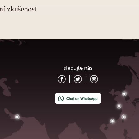
ní zkušenost
sledujte nás
|
|