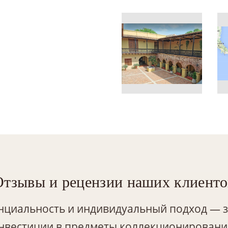
Отзывы и рецензии наших клиенто
нциальность и индивидуальный подход — з
нвестиции в предметы коллекционировани