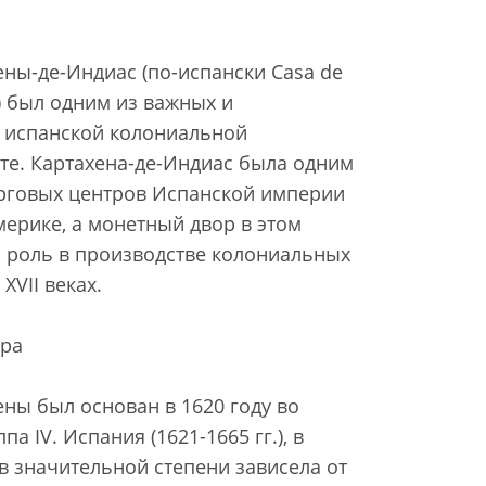
ны-де-Индиас (по-испански Casa de
) был одним из важных и
 испанской колониальной
те. Картахена-де-Индиас была одним
орговых центров Испанской империи
ерике, а монетный двор в этом
 роль в производстве колониальных
XVII веках.
ора
ны был основан в 1620 году во
 IV. Испания (1621-1665 гг.), в
в значительной степени зависела от