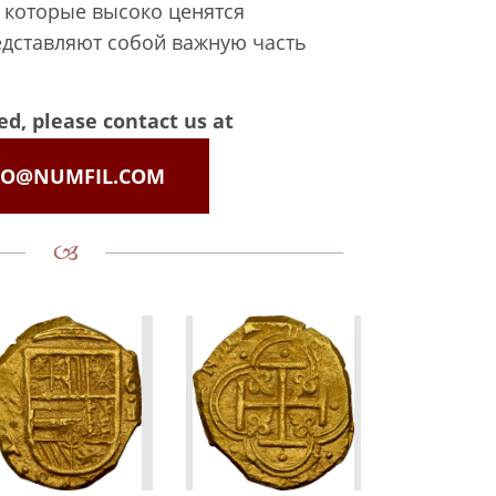
, которые высоко ценятся
дставляют собой важную часть
ted, please contact us at
FO@NUMFIL.COM