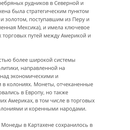
еребряных рудников в Северной и
ена была стратегическим пунктом
 и золотом, поступавшим из Перу и
енная Мексика), и имела ключевое
х торговых путей между Америкой и
стью более широкой системы
литики, направленной на
 над экономическими и
 в колониях. Монеты, отчеканенные
овались в Европу, но также
их Америках, в том числе в торговых
олониями и коренными народами.
 Монеды в Картахене сохранилось в