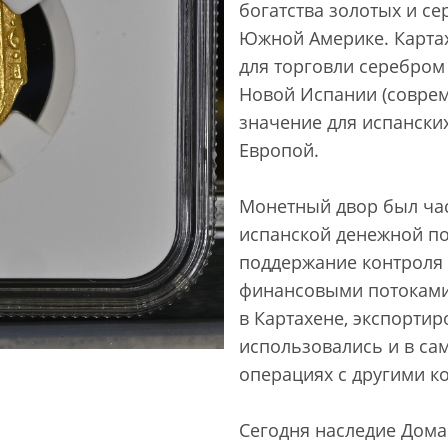
богатства золотых и с
Южной Америке. Картах
для торговли серебром
Новой Испании (соврем
значение для испански
Европой.
Монетный двор был ча
испанской денежной по
поддержание контроля
финансовыми потоками
в Картахене, экспортир
использовались и в сам
операциях с другими к
Сегодня наследие Дома