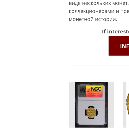
виде нескольких монет
коллекционерами и пре
монетной истории.
If interes
IN