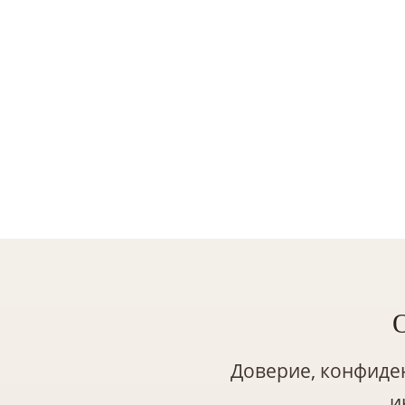
Доверие, конфиде
и