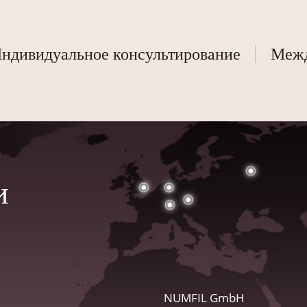
ндивидуальное консультирование
Межд
и
NUMFIL GmbH