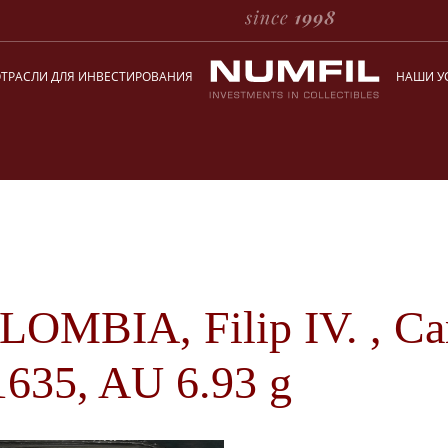
ТРАСЛИ ДЛЯ ИНВЕСТИРОВАНИЯ
НАШИ У
LOMBIA, Filip IV. , Car
1635, AU 6.93 g