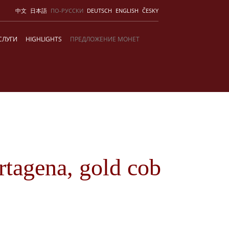
中文
日本語
ПО-РУССКИ
DEUTSCH
ENGLISH
ČESKY
СЛУГИ
HIGHLIGHTS
ПРЕДЛОЖЕНИЕ МОНЕТ
tagena, gold cob